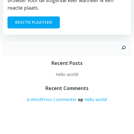
browser voor de volgende keer wanneer ik een
reactie plaats.
Zoeken
Recent Posts
Hello world!
Recent Comments
A WordPress Commenter
op
Hello world!